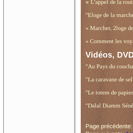
«
L'appel de la rou
"Eloge de la march
« Marcher, 2loge de
« Comment les voya
Vidéos, DV
"Au Pays du coucha
"La caravane de se
"Le totem de papier
"Dalal Diamm Séné
Page précédente