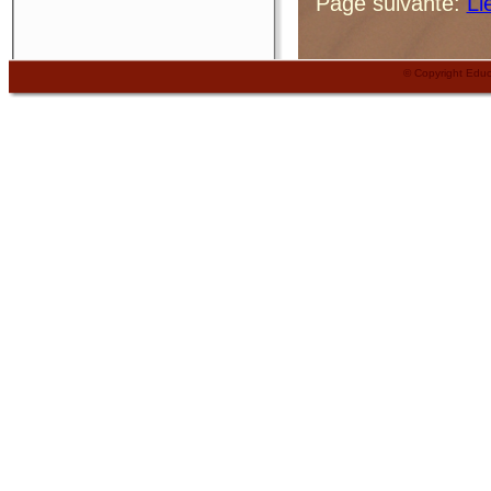
Page suivante:
Li
© Copyright Edu