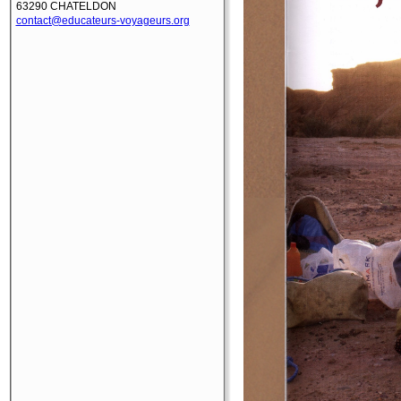
63290 CHATELDON
contact@educateurs-voyageurs.org