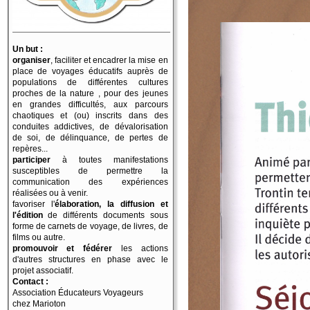
Un but :
organiser
, faciliter et encadrer la mise en
place de voyages éducatifs auprès de
populations de différentes cultures
proches de la nature , pour des jeunes
en grandes difficultés, aux parcours
chaotiques et (ou) inscrits dans des
conduites addictives, de dévalorisation
de soi, de délinquance, de pertes de
repères...
participer
à toutes manifestations
susceptibles de permettre la
communication des expériences
réalisées ou à venir.
favoriser l'
élaboration, la diffusion et
l'édition
de différents documents sous
forme de carnets de voyage, de livres, de
films ou autre.
promouvoir et fédérer
les actions
d'autres structures en phase avec le
projet associatif.
Contact :
Association Éducateurs Voyageurs
chez Marioton